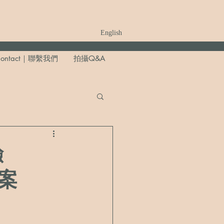
English
ontact｜聯繫我們
拍攝Q&A
驗
案