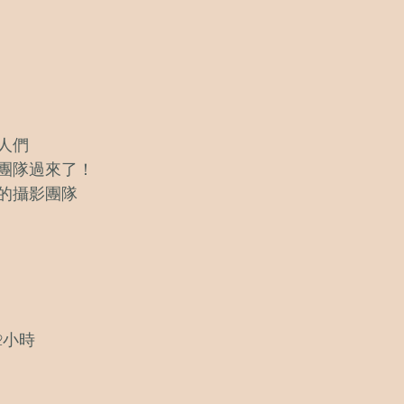
人們
團隊過來了！
的攝影團隊
2小時