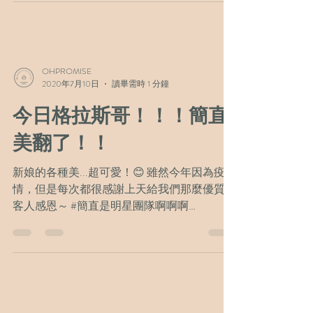
～～ OHPROMISE, WE DO....
OHPROMISE
2020年7月10日
讀畢需時 1 分鐘
今日格拉斯哥！！！簡直
美翻了！！
新娘的各種美...超可愛！😊 雖然今年因為疫
情，但是每次都很感謝上天給我們那麼優質的
客人感恩～ #簡直是明星團隊啊啊啊
OHPROMISE x 粉絲專頁 (更新最快)：
https://www.facebook.com/OHPROMISEUK/
OHPROMISE x...