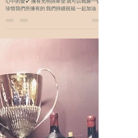
心中的愛💕 擁有光明與希望 就可以戰勝一切
珍惜我們所擁有的 我們持續祝福 一起加油 共
度難關 潛伏了一段時間 只為了 做更多的準備
成為更好的自己 成為更好的我們 祝福大家在
2020新的一年 一起迎接更美好、更興旺的未
來！！...