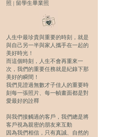
照 | 留學生畢業照
人生中最珍貴與重要的時刻，就是
與自己另一半與家人攜手在一起的
美好時光！
而這個時刻，人生不會再重來一
次，我們的重要任務就是紀錄下那
美好的瞬間！
我們見證過無數才子佳人的重要時
刻每一張照片、
每一幀畫面都是對
愛最好的詮釋
與我們接觸過的客戶，我們總是將
客戶視為親密的朋友來互動
因為我們相信，只有真誠、自然的