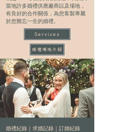
當地許多婚禮供應廠商以及場地，
有良好的合作關係，為您客製專屬
於您難忘一生的婚禮。
Services
婚禮場地介紹
婚禮紀錄｜求婚記錄｜訂婚紀錄