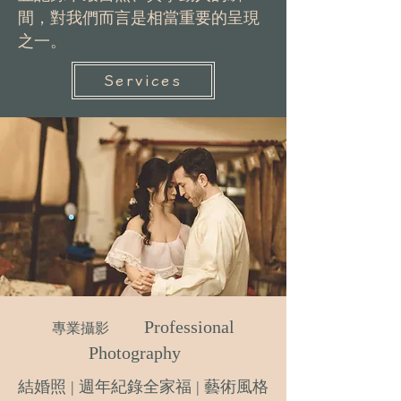
間，對我們而言是相當重要的呈現
之一。
Services
Professional
專業攝影
Photography
結婚照 | 週年紀錄全家福 | 藝術風格