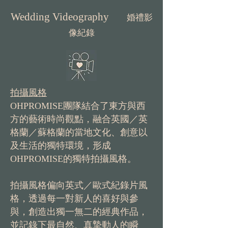
Wedding Videography
婚禮影
像紀錄
拍攝風格
OHPROMISE團隊結合了東方與西
方的藝術時尚觀點，融合英國／英
格蘭／蘇格蘭的當地文化、創意以
及生活的獨特環境，形成
OHPROMISE的獨特拍攝風格。
拍攝風格偏向英式／歐式紀錄片風
格，透過每一對新人的喜好與參
與，創造出獨一無二的經典作品，
並記錄下最自然、真摯動人的瞬