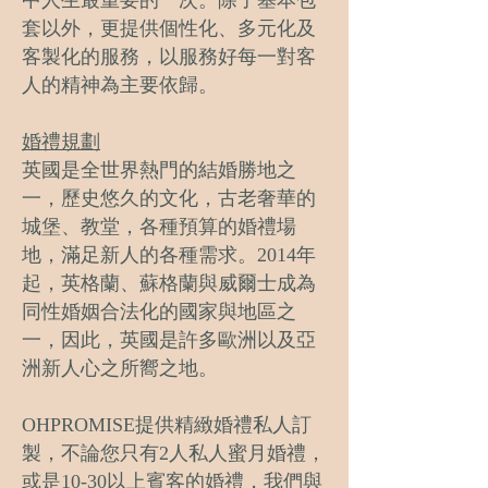
中人生最重要的一次。除了基本包
套以外，更提供個性化、多元化及
客製化的服務，以服務好每一對客
人的精神為主要依歸。
婚禮規劃
英國是全世界熱門的結婚勝地之
一，歷史悠久的文化，古老奢華的
城堡、教堂，各種預算的婚禮場
地，滿足新人的各種需求。2014年
起，英格蘭、蘇格蘭與威爾士成為
同性婚姻合法化的國家與地區之
一，因此，英國是許多歐洲以及亞
洲新人心之所嚮之地。
OHPROMISE提供精緻婚禮私人訂
製，不論您只有2人私人蜜月婚禮，
或是10-30以上賓客的婚禮，我們與