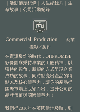
｜活動節慶紀錄｜人生紀錄片｜生
命故事｜公司活動紀錄
Commercial Production
商業
攝影／製作
在資訊爆炸的時代，OHPROMISE
影像團隊秉持專業的工匠精神，以
獨特的視角，新穎的方式呈現企業
成功的故事，同時點亮出產品的特
點以及核心競爭力，讓你的產品從
國際市場上脫穎而出，提升公司的
品牌價值與國際競爭力！
我們從2016年在英國當地發跡，到