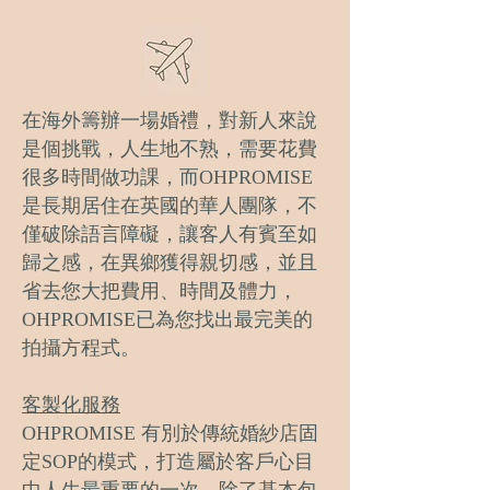
在海外籌辦一場婚禮，對新人來說
是個挑戰，人生地不熟，需要花費
很多時間做功課，而OHPROMISE
是長期居住在英國的華人團隊，不
僅破除語言障礙，讓客人有賓至如
歸之感，在異鄉獲得親切感，並且
省去您大把費用、時間及體力，
OHPROMISE已為您找出最完美的
拍攝方程式。
​客製化服務
OHPROMISE 有別於傳統婚紗店固
定SOP的模式，打造屬於客戶心目