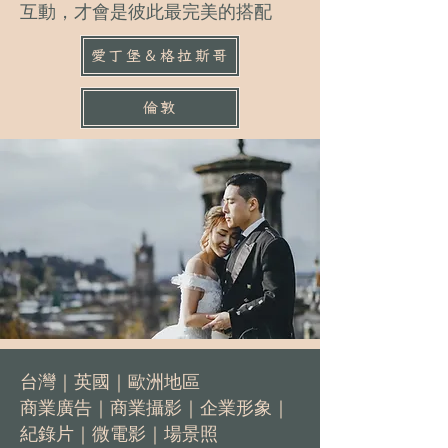
互動，才會是彼此最完美的搭配
愛丁堡＆格拉斯哥
倫敦
台灣｜英國｜歐洲地區
商業廣告｜商業攝影｜企業形象｜
紀錄片｜微電影｜場景照