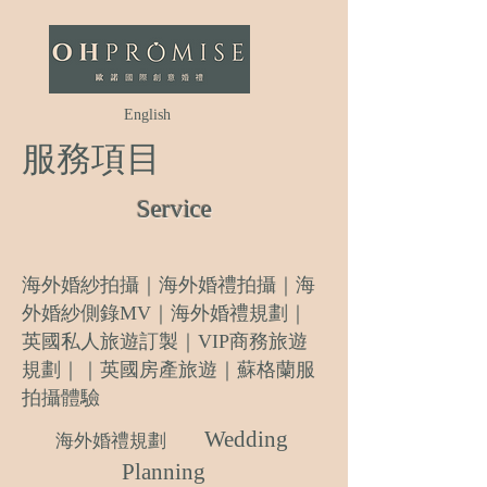
English
​服務項目
Service
海外婚紗拍攝｜海外婚禮拍攝
｜海
外婚紗側錄M
V｜海外婚禮規劃
｜
英國私人旅遊訂製｜VIP商務旅遊
規劃｜
｜英國房產旅遊｜蘇格蘭服
拍攝體驗
Wedding
海外婚禮規劃
Planning