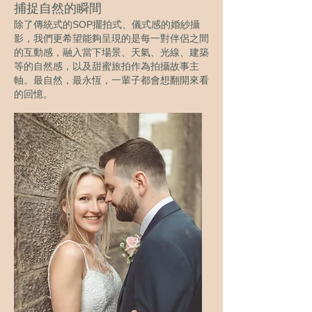
捕捉自然的瞬間
除了傳統式的SOP擺拍式、儀式感的婚紗攝
影，我們更希望能夠呈現的是每一對伴侶之間
的互動感，融入當下場景、天氣、光線、建築
等的自然感，以及甜蜜旅拍作為拍攝故事主
軸。最自然，最永恆，一輩子都會想翻開來看
的回憶。