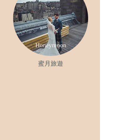
Honeymoon
蜜月旅遊