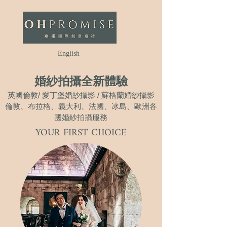
English
婚紗拍攝全新體驗
英國倫敦/ 愛丁堡婚紗攝影 /
蘇格蘭婚紗攝影
倫敦、布拉格、義大利、法國、冰島、歐洲各
國婚紗拍攝服務
YOUR FIRST CHOICE