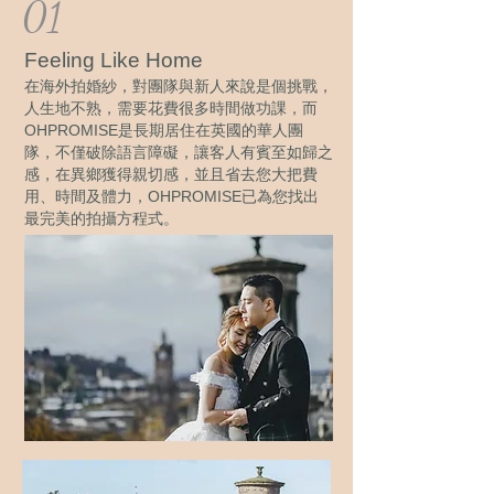
01
Feeling Like Home
在海外拍婚紗，對團隊與新人來說是個挑戰，
人生地不熟，需要花費很多時間做功課，而
OHPROMISE是長期居住在英國的華人團
隊，不僅破除語言障礙，讓客人有賓至如歸之
感，在異鄉獲得親切感，並且省去您大把費
用、時間及體力，OHPROMISE已為您找出
最完美的拍攝方程式。