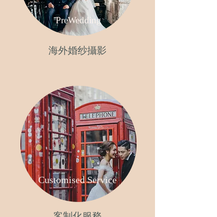
PreWedding
海外婚纱攝影
Customised Service
客制化服務