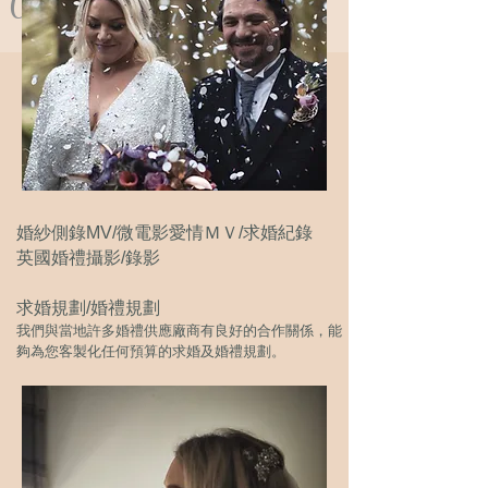
03
婚紗側錄MV/微電影愛情ＭＶ/求婚紀錄
英國婚禮攝影/錄影
求婚規劃/婚禮規劃
我們與當地許多婚禮供應廠商有良好的合作關係，能
夠為您客製化任何預算的求婚及婚禮規劃。