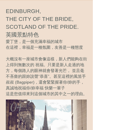
EDINBURGH,
THE CITY OF THE BRIDE,
SCOTLAND OF THE PRIDE.
英國景點特色
愛丁堡，是一個充滿幸福的城市
在這裡，幸福是一種氛圍，友善是一種態度
大概沒有一座城市會像這樣，新人們能夠在街
上得到無數次的 祝福。只要是新人走過的地
方，每個路人的眼神就會發著光芒， 並且毫
不吝嗇的跟妳說聲“恭喜”。甚至這裡的風笛手
叔叔 (Bagpiper)，還會緊緊握著你/妳的手，
真誠地祝福你/妳幸福 快樂一輩子
這是您值得來到這個城市的其中之一的理由。
04