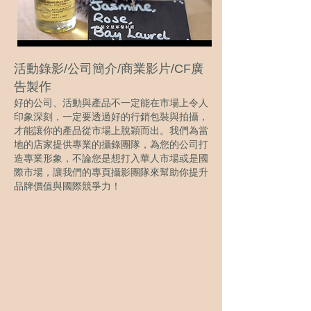
活動錄影/公司簡介/商業影片/CF廣
告製作
好的公司、活動與產品不一定能在市場上令人
印象深刻，一定要透過好的行銷包裝與拍攝，
才能讓你的產品從市場上脫穎而出。我們為當
地的店家提供專業的攝錄團隊，為您的公司打
造專業形象，不論您是想打入華人市場或是國
際市場，讓我們的專頁攝影團隊來幫助你提升
品牌價值與國際競爭力！