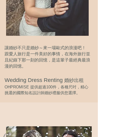
讓婚紗不只是婚紗～來一場歐式的浪漫吧！
跟愛人旅行是一件美好的事情，在海外旅行並
且紀錄下那一刻的回憶，是這輩子最經典最浪
漫
的回憶。
Wedding Dress Renting
婚紗出租
OHPROMISE 提供超過100件，各種尺吋，精心
挑選的國際知名設計師婚紗禮服供您選擇。